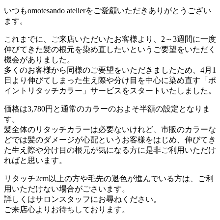
いつもomotesando atelierをご愛顧いただきありがとうござい
ます。
これまでに、ご来店いただいたお客様より、2～3週間に一度
伸びてきた髪の根元を染め直したいというご要望をいただく
機会がありました。
多くのお客様から同様のご要望をいただきましたため、4月1
日より伸びてしまった生え際や分け目を中心に染め直す「ポ
イントリタッチカラー」サービスをスタートいたしました。
価格は3,780円と通常のカラーのおよそ半額の設定となりま
す。
髪全体のリタッチカラーは必要ないけれど、市販のカラーな
どでは髪のダメージが心配というお客様をはじめ、伸びてき
た生え際や分け目の根元が気になる方に是非ご利用いただけ
ればと思います。
リタッチ2cm以上の方や毛先の退色が進んでいる方は、ご利
用いただけない場合がごさいます。
詳しくはサロンスタッフにお尋ねください。
ご来店心よりお待ちしております。