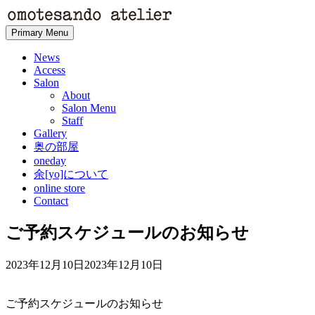
Skip
to
Primary Menu
content
News
Access
Salon
About
Salon Menu
Staff
Gallery
奥の部屋
oneday
余[yo]について
online store
Contact
ご予約スケジュールのお知らせ
2023年12月10日
2023年12月10日
ご予約スケジュールのお知らせ