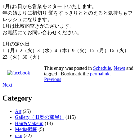
1月は5日から営業をスタートいたします。
年の始まりに初切り 髪をすっきりととのえると気持ちもフ
レッシュになります。
1月は比較的空きがございます。
お電話にてお問い合わせください。
1月の定休日
1（月）2（火）3（水）4（木）9（火）15（月）16（火）
23（火）30（火）
This entry was posted in
Schedule
,
News
and
tagged . Bookmark the
permalink
.
Post
Previous
Next
navigation
Category
Art
(25)
Gallery（旧奥の部屋）
(115)
Hair&Makeup
(13)
Media掲載
(5)
oku
(22)