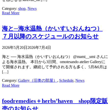
Category:
shop
,
News
Read More
海と─海水温熱（かいすいおんねつ）
７月以降のスケジュールのお知らせ
2026年5月20日
2026年7月4日
海と ── 海水温熱（かいすいおんねつ） @mami__umi さんに
よる海水温熱。 本日から3日間、omotesando atelier Galleryに
て開催されます。継続して予約される方も多く、5月&6月は
[…]
Category:
Gallery（旧奥の部屋）
,
Schedule
,
News
Read More
foodremedies＋herbs’haven shop限定販
売のお知らせ