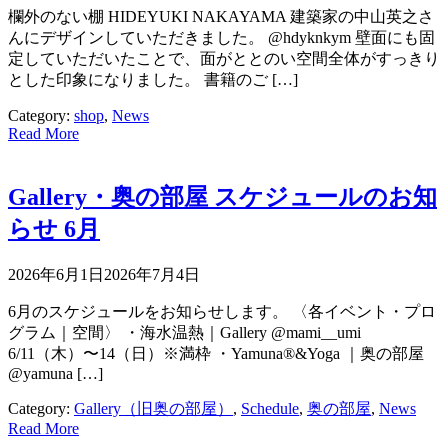
欄外のない棚 HIDEYUKI NAKAYAMA 建築家の中山英之さ
んにデザインしていただきました。 @hdyknkym 壁面にも固
定していただいたことで、面がととのい空間全体がすっきり
とした印象になりました。 書籍のご […]
Category:
shop
,
News
Read More
Gallery・奥の部屋 スケジュールのお知
らせ 6月
2026年6月1日
2026年7月4日
6月のスケジュールをお知らせします。 〈各イベント・プロ
グラム｜空間〉 ・海水温熱｜Gallery @mami__umi
6/11（木）〜14（日）※満枠 ・Yamuna®︎&Yoga ｜奥の部屋
@yamuna […]
Category:
Gallery（旧奥の部屋）
,
Schedule
,
奥の部屋
,
News
Read More