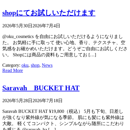
shopにてお試しいただけます
2026年5月30日
2026年7月4日
@oku_cosmetics を自由にお試しいただけるようになりまし
た。 お気軽に手に取って 使い心地、香り、テクスチャ、空
気感をお確かめいただけます。どうぞご自由にお試しくださ
い。 Shopには商品の資料もご用意してお […]
Category:
oku
,
shop
,
News
Read More
Saravah BUCKET HAT
2026年5月28日
2026年7月18日
Saravah BUCKET HAT ¥19,800（税込） 5月も下旬、日差し
が強くなり紫外線が気になる季節。 肌にも髪にも紫外線は
大敵。 軽くてコンパクト、シンプルながら随所にこだわり
を感じる @saravah_ha […]