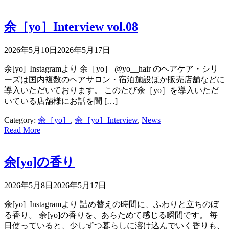
余［yo］Interview vol.08
2026年5月10日
2026年5月17日
余[yo] Instagramより 余［yo］ @yo__hair のヘアケア・シリ
ーズは国内複数のヘアサロン・宿泊施設ほか販売店舗などに
導入いただいております。 このたび余［yo］を導入いただ
いている店舗様にお話を聞 […]
Category:
余［yo］
,
余［yo］Interview
,
News
Read More
余[yo]の香り
2026年5月8日
2026年5月17日
余[yo] Instagramより 詰め替えの時間に、ふわりと立ちのぼ
る香り。 余[yo]の香りを、あらためて感じる瞬間です。 毎
日使っていると、少しずつ暮らしに溶け込んでいく香りも、