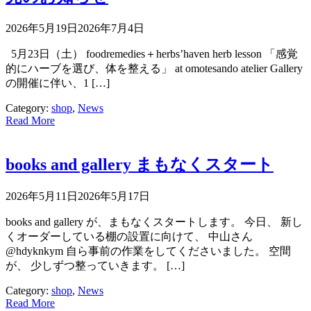
2026年5月19日
2026年7月4日
5月23日（土） foodremedies＋herbs’haven herb lesson 「感覚
的にハーブを選び、体を整える」 at omotesando atelier Gallery
の開催に伴い、1 […]
Category:
shop
,
News
Read More
books and gallery まもなくスタート
2026年5月11日
2026年5月17日
books and gallery が、まもなくスタートします。 今日、 新し
くオーダーしている棚の設置に向けて、 中山さん
@hdyknkym 自ら事前の作業をしてくださいました。 空間
が、 少しずつ整っていきます。 […]
Category:
shop
,
News
Read More