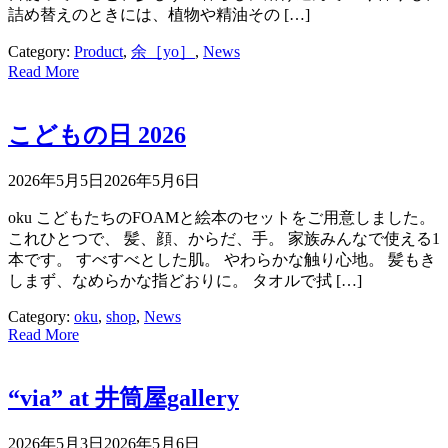
詰め替えのときには、植物や精油その […]
Category:
Product
,
余［yo］
,
News
Read More
こどもの日 2026
2026年5月5日
2026年5月6日
oku こどもたちのFOAMと絵本のセットをご用意しました。
これひとつで、 髪、顔、からだ、手。 家族みんなで使える1
本です。 すべすべとした肌。 やわらかな触り心地。 髪もき
しまず、なめらかな指どおりに。 タオルで拭 […]
Category:
oku
,
shop
,
News
Read More
“via” at 井筒屋gallery
2026年5月3日
2026年5月6日