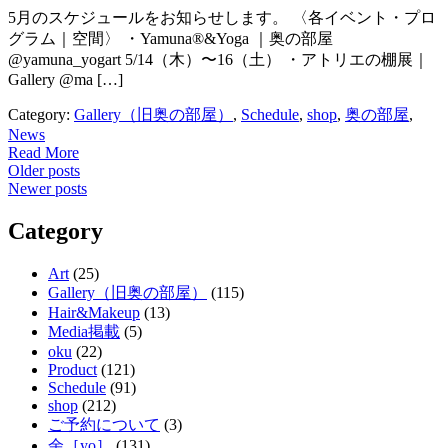
5月のスケジュールをお知らせします。 〈各イベント・プロ
グラム｜空間〉 ・Yamuna®︎&Yoga ｜奥の部屋
@yamuna_yogart 5/14（木）〜16（土） ・アトリエの棚展｜
Gallery @ma […]
Category:
Gallery（旧奥の部屋）
,
Schedule
,
shop
,
奥の部屋
,
News
Read More
Posts
Older posts
Newer posts
navigation
Category
Art
(25)
Gallery（旧奥の部屋）
(115)
Hair&Makeup
(13)
Media掲載
(5)
oku
(22)
Product
(121)
Schedule
(91)
shop
(212)
ご予約について
(3)
余［yo］
(131)