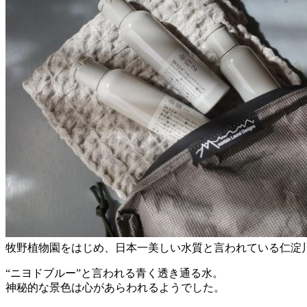
牧野植物園をはじめ、日本一美しい水質と言われている仁淀
“ニヨドブルー”と言われる青く透き通る水。
神秘的な景色は心があらわれるようでした。