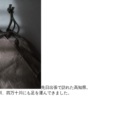
先日出張で訪れた高知県。
川、四万十川にも足を運んできました。