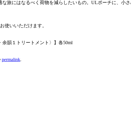
適な旅にはなるべく荷物を減らしたいもの。ULポーチに、小
もお使いいただけます。
余韻１トリートメント〉】各50ml
e
permalink
.