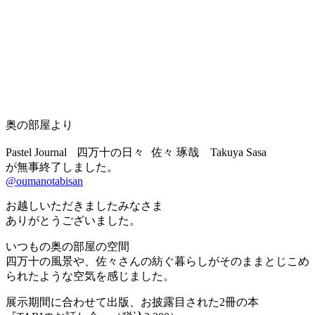
奥の部屋より
Pastel Journal 四万十の日々 佐々 琢哉 Takuya Sasa
が無事終了しました。
@oumanotabisan
お越しいただきましたみなさま
ありがとうございました。
いつもの奥の部屋の空間
四万十の風景や、佐々さんの紡ぐ暮らしがそのままとじこめ
られたような空気を感じました。
展示期間に合わせて出版、お披露目された2冊の本