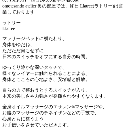
omotesando atelier 奥の部屋では、終日 Llatree(ラトリー)は営
業しております
ラトリー
Llatree
マッサージベッドに横たわり、
身体をゆだね、
ただただ何もせずに
日常のスイッチをオフにする自分の時間。
ゆっくり静かな深いタッチで、
様々なレイヤーに触れられることによる、
身体とこころの心地よさ、安堵感と解放。
自らの力で整おうとするスイッチが入り、
本来の美しさや力強さが発揮されやすくなります。
全身オイルマッサージのエサレン®マッサージや、
お腹のマッサージのチネイザンなどの手技で、
心身ともに整うよう
お手伝いをさせていただきます。