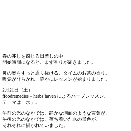
春の兆しを感じる日差しの中
開始時間になると、まず香りが届きました。
鼻の奥をすっと通り抜ける、タイムのお茶の香り。
嗅覚がひらかれ、静かにレッスンが始まりました。
2月21日（土）
ffoodremedies＋herbs’haven によるハーブレッスン。
テーマは「水」。
午前の光のなかでは、静かな湖面のような言葉が、
午後の光のなかでは、落ち着いた水の景色が、
それぞれに描かれていました。