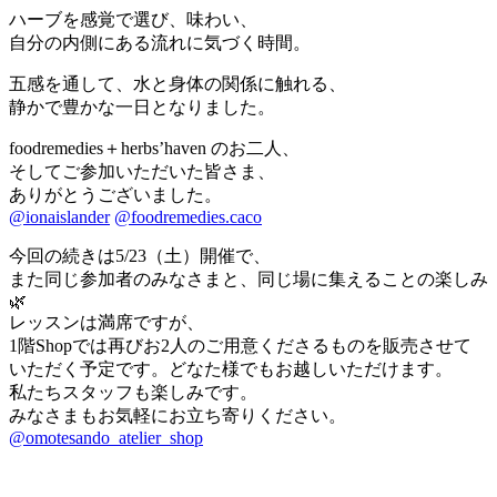
ハーブを感覚で選び、味わい、
自分の内側にある流れに気づく時間。
五感を通して、水と身体の関係に触れる、
静かで豊かな一日となりました。
foodremedies＋herbs’haven のお二人、
そしてご参加いただいた皆さま、
ありがとうございました。
@ionaislander
@foodremedies.caco
今回の続きは5/23（土）開催で、
また同じ参加者のみなさまと、同じ場に集えることの楽しみ
🌿
レッスンは満席ですが、
1階Shopでは再びお2人のご用意くださるものを販売させて
いただく予定です。どなた様でもお越しいただけます。
私たちスタッフも楽しみです。
みなさまもお気軽にお立ち寄りください。
@omotesando_atelier_shop