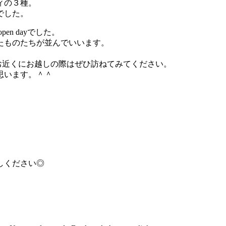
ィの３種。
でした。
pen dayでした。
たものたちが並んでいいます。
こと、お近くにお越しの際はぜひ訪ねてみてください。
思います。＾＾
。
しください◎