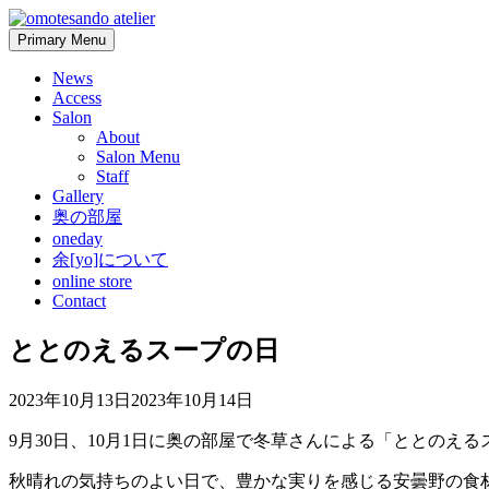
Skip
to
Primary Menu
content
News
Access
Salon
About
Salon Menu
Staff
Gallery
奥の部屋
oneday
余[yo]について
online store
Contact
ととのえるスープの日
2023年10月13日
2023年10月14日
9月30日、10月1日に奥の部屋で冬草さんによる「ととのえ
秋晴れの気持ちのよい日で、豊かな実りを感じる安曇野の食