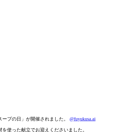
るスープの日」が開催されました。
@fuyukusa.ai
材を使った献立でお迎えくださいました。