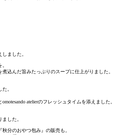
えしました。
を。
を煮込んだ旨みたっぷりのスープに仕上がりました。
した。
sando atelierのフレッシュタイムを添えました。
、
りました。
『秋分のおやつ包み』の販売も。