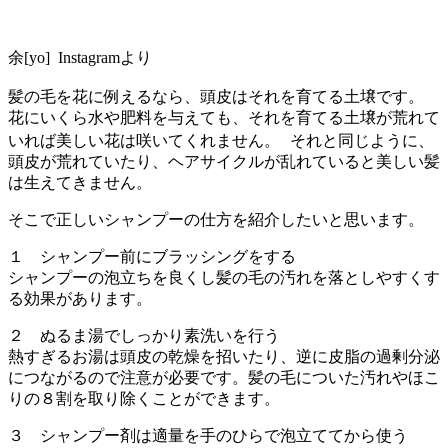
余[yo] Instagramより
髪の毛を花に例えるなら、頭皮はそれを育てる土壌です。
花にいくら水や肥料を与えても、それを育てる土壌が荒れて
いれば美しい花は咲いてくれません。 それと同じように、
頭皮が荒れていたり、ヘアサイクルが乱れていると美しい髪
は生えてきません。
そこで正しいシャンプーの仕方を紹介したいと思います。
１ シャンプー前にブラッシングをする
シャンプーの泡立ちを良くし髪の毛の汚れを落としやすくす
る効果があります。
２ ぬるま湯でしっかり素洗いを行う
熱すぎるお湯は頭皮の乾燥を招いたり、逆に皮脂の過剰分泌
につながるので注意が必要です。髪の毛についた汚れやほこ
りの８割を取り除くことができます。
３ シャンプー剤は適量を手のひらで泡立ててから使う