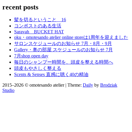
recent posts
髪を切るということ 16
コンポストのある生活
Saravah BUCKET HAT
oku・omotesando atelier online storeは1周年を迎えました
サロンスケジュールのお知らせ 7月・8月・9月
Gallery・奥の部屋 スケジュールのお知らせ 7月
7月shop open day
毎日のシャンプー時間を、頭皮を整える時間へ
頭皮もやさしく整える
Scents & Senses 直感に聴く40の精油
2015–2026 © omotesando atelier | Theme:
Daily
by
Brodziak
Studio