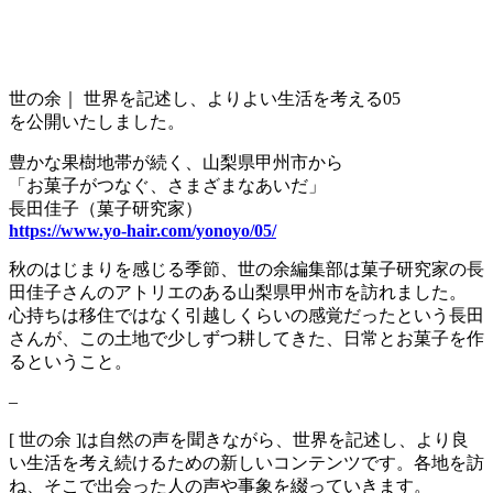
世の余｜ 世界を記述し、よりよい生活を考える05
を公開いたしました。
豊かな果樹地帯が続く、山梨県甲州市から
「お菓子がつなぐ、さまざまなあいだ」
長田佳子（菓子研究家）
https://www.yo-hair.com/yonoyo/05/
秋のはじまりを感じる季節、世の余編集部は菓子研究家の長
田佳子さんのアトリエのある山梨県甲州市を訪れました。
心持ちは移住ではなく引越しくらいの感覚だったという長田
さんが、この土地で少しずつ耕してきた、日常とお菓子を作
るということ。
–
[ 世の余 ]は自然の声を聞きながら、世界を記述し、より良
い生活を考え続けるための新しいコンテンツです。各地を訪
ね、そこで出会った人の声や事象を綴っていきます。