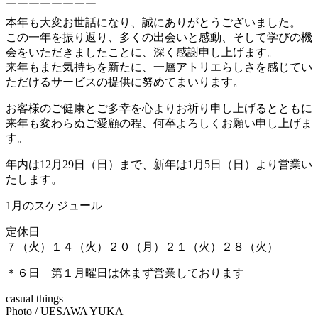
￣￣￣￣￣￣￣￣
本年も大変お世話になり、誠にありがとうございました。
この一年を振り返り、多くの出会いと感動、そして学びの機
会をいただきましたことに、深く感謝申し上げます。
来年もまた気持ちを新たに、一層アトリエらしさを感じてい
ただけるサービスの提供に努めてまいります。
お客様のご健康とご多幸を心よりお祈り申し上げるとともに
来年も変わらぬご愛顧の程、何卒よろしくお願い申し上げま
す。
年内は12月29日（日）まで、新年は1月5日（日）より営業い
たします。
1月のスケジュール
定休日
７（火）１４（火）２０（月）２１（火）２８（火）
＊６日 第１月曜日は休まず営業しております
casual things
Photo / UESAWA YUKA