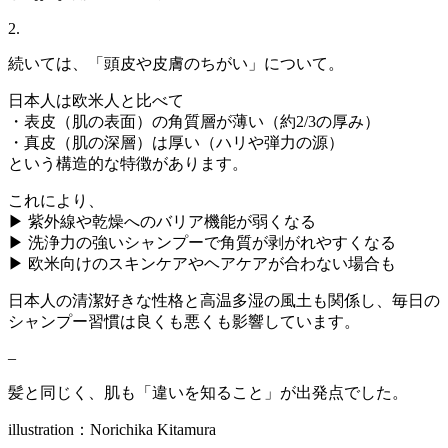
2.
続いては、「頭皮や皮膚のちがい」について。
日本人は欧米人と比べて
・表皮（肌の表面）の角質層が薄い（約2/3の厚み）
・真皮（肌の深層）は厚い（ハリや弾力の源）
という構造的な特徴があります。
これにより、
▶ 紫外線や乾燥へのバリア機能が弱くなる
▶ 洗浄力の強いシャンプーで角質が剥がれやすくなる
▶ 欧米向けのスキンケアやヘアケアが合わない場合も
日本人の清潔好きな性格と高温多湿の風土も関係し、毎日の
シャンプー習慣は良くも悪くも影響しています。
–
髪と同じく、肌も「違いを知ること」が出発点でした。
illustration：Norichika Kitamura