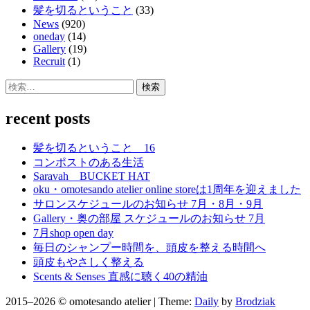
髪を切るということ
(33)
News
(920)
oneday
(14)
Gallery
(19)
Recruit
(1)
検
索:
recent posts
髪を切るということ 16
コンポストのある生活
Saravah BUCKET HAT
oku・omotesando atelier online storeは1周年を迎えました
サロンスケジュールのお知らせ 7月・8月・9月
Gallery・奥の部屋 スケジュールのお知らせ 7月
7月shop open day
毎日のシャンプー時間を、頭皮を整える時間へ
頭皮もやさしく整える
Scents & Senses 直感に聴く40の精油
2015–2026 © omotesando atelier | Theme:
Daily
by
Brodziak