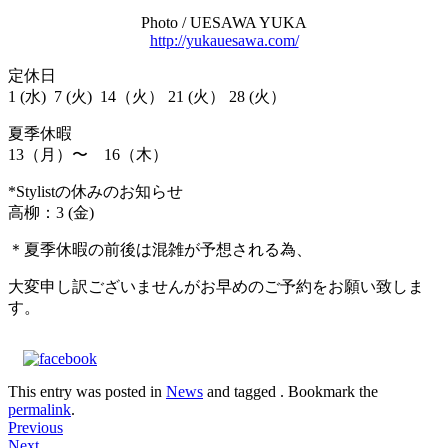
Photo / UESAWA YUKA
http://yukauesawa.com/
定休日
1 (水) 7 (火) 14（火） 21 (火） 28 (火）
夏季休暇
13（月）〜 16（木）
*Stylistの休みのお知らせ
高柳：3 (金)
＊夏季休暇の前後は混雑が予想される為、
大変申し訳ございませんがお早めのご予約をお願い致しま
す。
This entry was posted in
News
and tagged . Bookmark the
permalink
.
Post
Previous
Next