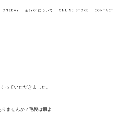
ONEDAY
余[YO]について
ONLINE STORE
CONTACT
くっていただきました。
はありませんか？毛髪は肌よ