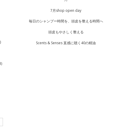
7月shop open day
毎日のシャンプー時間を、頭皮を整える時間へ
頭皮もやさしく整える
)
Scents & Senses 直感に聴く40の精油
3)