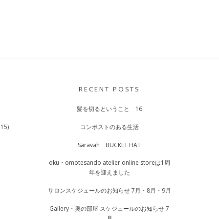
RECENT POSTS
髪を切るということ 16
15)
コンポストのある生活
Saravah BUCKET HAT
oku・omotesando atelier online storeは1周
年を迎えました
サロンスケジュールのお知らせ 7月・8月・9月
Gallery・奥の部屋 スケジュールのお知らせ 7
月