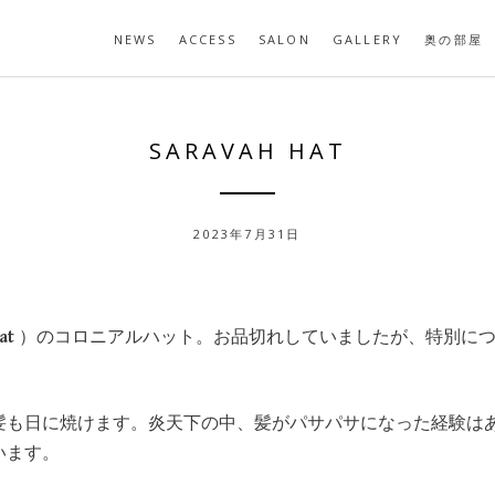
NEWS
ACCESS
SALON
GALLERY
奥の部屋
SARAVAH HAT
2023年7月31日
at
）のコロニアルハット。お品切れしていましたが、特別につ
。
髪も日に焼けます。炎天下の中、髪がパサパサになった経験
います。