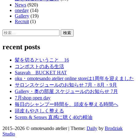
News
(920)
oneday
(14)
Gallery
(19)
Recruit
(1)
検
索:
recent posts
髪を切るということ 16
コンポストのある生活
Saravah BUCKET HAT
oku・omotesando atelier online storeは1周年を迎えました
サロンスケジュールのお知らせ 7月・8月・9月
Gallery・奥の部屋 スケジュールのお知らせ 7月
7月shop open day
毎日のシャンプー時間を、頭皮を整える時間へ
頭皮もやさしく整える
Scents & Senses 直感に聴く40の精油
2015–2026 © omotesando atelier | Theme:
Daily
by
Brodziak
Studio