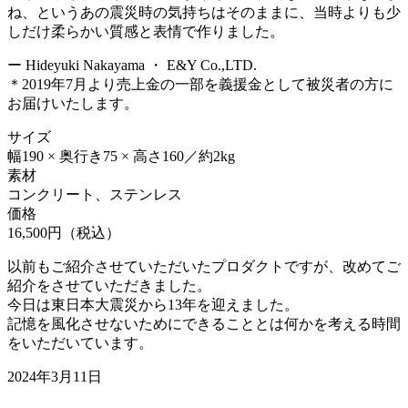
ね、というあの震災時の気持ちはそのままに、当時よりも少
しだけ柔らかい質感と表情で作りました。
ー Hideyuki Nakayama ・ E&Y Co.,LTD.
＊2019年7月より売上金の一部を義援金として被災者の方に
お届けいたします。
サイズ
幅190 × 奥行き75 × 高さ160／約2kg
素材
コンクリート、ステンレス
価格
16,500円（税込）
以前もご紹介させていただいたプロダクトですが、改めてご
紹介をさせていただきました。
今日は東日本大震災から13年を迎えました。
記憶を風化させないためにできることとは何かを考える時間
をいただいています。
2024年3月11日