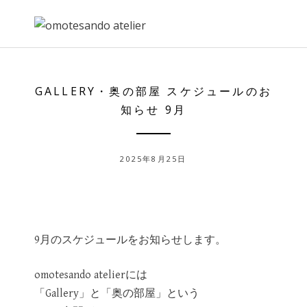
Skip
to
content
GALLERY・奥の部屋 スケジュールのお
知らせ 9月
2025年8月25日
9月のスケジュールをお知らせします。
omotesando atelierには
「Gallery」と「奥の部屋」という