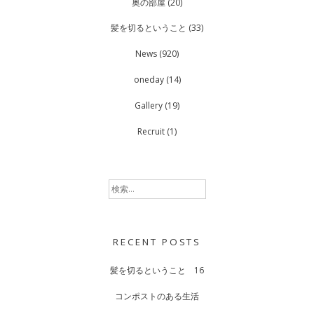
奥の部屋
(20)
髪を切るということ
(33)
News
(920)
oneday
(14)
Gallery
(19)
Recruit
(1)
検
索:
RECENT POSTS
髪を切るということ 16
コンポストのある生活