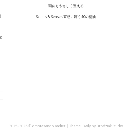
頭皮もやさしく整える
)
Scents & Senses 直感に聴く40の精油
3)
2015–2026 © omotesando atelier | Theme:
Daily
by
Brodziak Studio