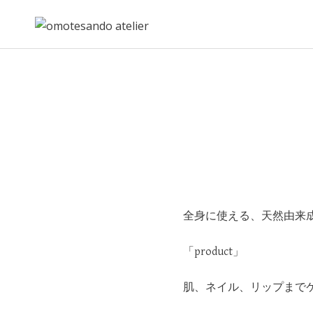
Skip
to
content
全身に使える、天然由来
「product」
肌、ネイル、リップまで