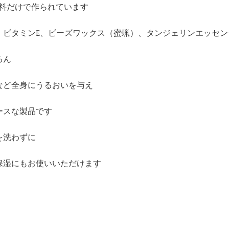
来原料だけで作られています
、ビタミンE、ビーズワックス（蜜蝋）、タンジェリンエッセン
ろん
など全身にうるおいを与え
ースな製品です
を洗わずに
保湿にもお使いいただけます