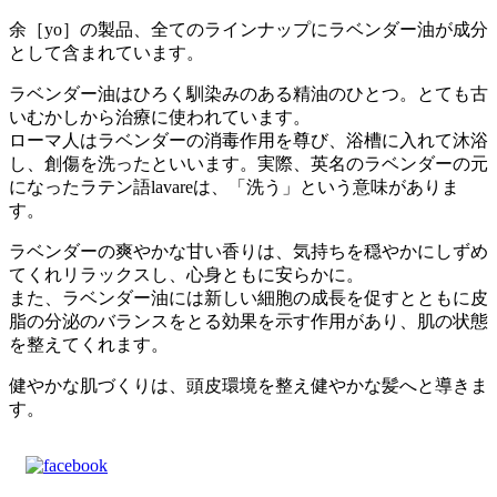
余［yo］の製品、全てのラインナップにラベンダー油が成分
として含まれています。
ラベンダー油はひろく馴染みのある精油のひとつ。とても古
いむかしから治療に使われています。
ローマ人はラベンダーの消毒作用を尊び、浴槽に入れて沐浴
し、創傷を洗ったといいます。実際、英名のラベンダーの元
になったラテン語lavareは、「洗う」という意味がありま
す。
ラベンダーの爽やかな甘い香りは、気持ちを穏やかにしずめ
てくれリラックスし、心身ともに安らかに。
また、ラベンダー油には新しい細胞の成長を促すとともに皮
脂の分泌のバランスをとる効果を示す作用があり、肌の状態
を整えてくれます。
健やかな肌づくりは、頭皮環境を整え健やかな髪へと導きま
す。